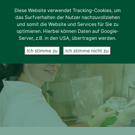
Diese Website verwendet Tracking-Cookies, um
Lab-Services
das Surfverhalten der Nutzer nachzuvollziehen
Unternehmen
und somit die Website und Services für Sie zu
optimieren. Hierbei können Daten auf Google-
Über uns
Server, z.B. in den USA, übertragen werden.
Karriere
Ich stimme zu
Ich stimme nicht zu
News
Kontakt