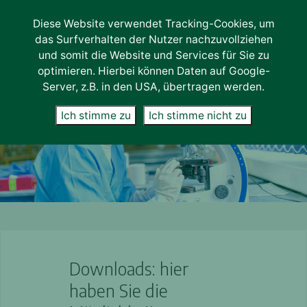
Diese Website verwendet Tracking-Cookies, um
Lab-Services
das Surfverhalten der Nutzer nachzuvollziehen
Unternehmen
und somit die Website und Services für Sie zu
optimieren. Hierbei können Daten auf Google-
Über uns
Server, z.B. in den USA, übertragen werden.
Karriere
Ich stimme zu
Ich stimme nicht zu
News
Kontakt
Downloads: hier
haben Sie die