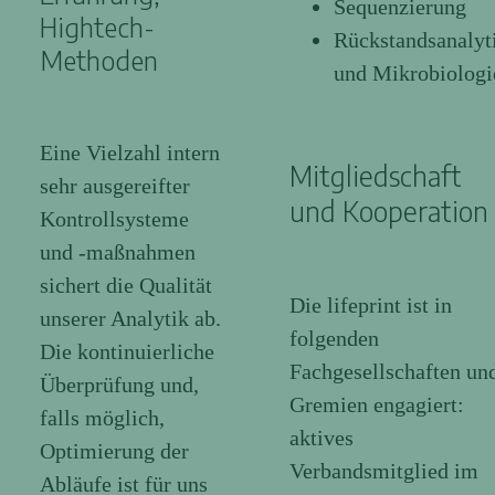
Sequenzierung
Hightech-
Rückstandsanalyt
Methoden
und Mikrobiologi
Eine Vielzahl intern
Mitgliedschaft
sehr ausgereifter
und Kooperation
Kontrollsysteme
und -maßnahmen
sichert die Qualität
Die lifeprint ist in
unserer Analytik ab.
folgenden
Die kontinuierliche
Fachgesellschaften un
Überprüfung und,
Gremien engagiert:
falls möglich,
aktives
Optimierung der
Verbandsmitglied im
Abläufe ist für uns