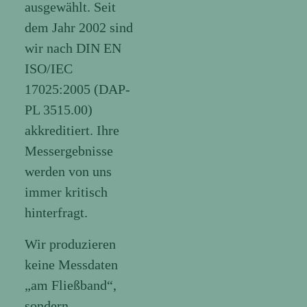
ausgewählt. Seit
dem Jahr 2002 sind
wir nach DIN EN
ISO/IEC
17025:2005 (DAP-
PL 3515.00)
akkreditiert. Ihre
Messergebnisse
werden von uns
immer kritisch
hinterfragt.
Wir produzieren
keine Messdaten
„am Fließband“,
sondern