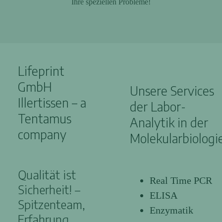
Ihre speziellen Probleme!
Lifeprint
GmbH
Unsere Services
Illertissen – a
der Labor-
Tentamus
Analytik in der
company
Molekularbiologi
Qualität ist
Real Time PCR
Sicherheit! –
ELISA
Spitzenteam,
Enzymatik
Erfahrung,