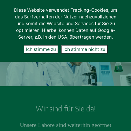
Diese Website verwendet Tracking-Cookies, um
Lab-Services
das Surfverhalten der Nutzer nachzuvollziehen
Unternehmen
und somit die Website und Services für Sie zu
optimieren. Hierbei können Daten auf Google-
Über uns
Server, z.B. in den USA, übertragen werden.
Karriere
Ich stimme zu
Ich stimme nicht zu
News
Kontakt
Wir sind für Sie da!
Unsere Labore sind weiterhin geöffnet