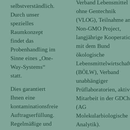
Verband Lebensmittel
selbstverständlich.
ohne Gentechnik
Durch unser
(VLOG), Teilnahme a
spezielles
Non-GMO Project,
Raumkonzept
langjährige Kooperati
findet das
mit dem Bund
Probenhandling im
ökologische
Sinne eines „One-
Lebensmittelwirtschaf
Way-Systems“
(BÖLW), Verband
statt.
unabhängiger
Dies garantiert
Prüflaboratorien, aktiv
Ihnen eine
Mitarbeit in der GDCh
kontaminationsfreie
(AG
Auftragserfüllung.
Molekularbiologische
Regelmäßige und
Analytik).